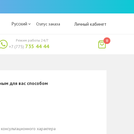
Русский
Статус заказа
Личный кабинет
Режим работы 24/7
0
735 44 44
+7 (775)
ным для вас способом
 консультационного характера