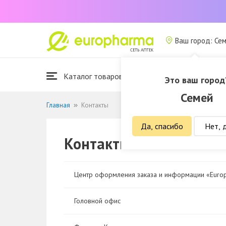
Ваш город: Се
Каталог товаров
Это ваш город
Семей
Главная
Контакты
Да, спасибо
Нет, 
Контакты
Центр оформления заказа и информации «Euro
Головной офис