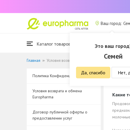
Ваш город: Се
Каталог товаров
Это ваш город
Семей
Главная
Условия возврата и обмена Europharma
Да, спасибо
Нет, 
Политика Конфиденциальности
Услов
Условия возврата и обмена
Какие т
Europharma
Продовол
предназна
Договор публичной оферты о
молочные 
предоставлении услуг