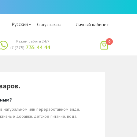
Русский
Статус заказа
Личный кабинет
Режим работы 24/7
0
735 44 44
+7 (775)
варов.
нным?
в натуральном или переработанном виде,
тивные добавки, детское питание, вода,