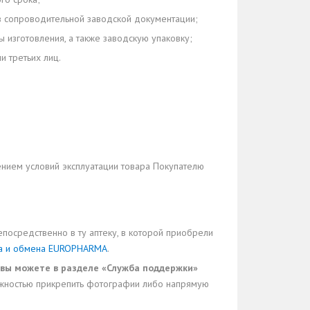
 в сопроводительной заводской документации;
 изготовления, а также заводскую упаковку;
и третьих лиц.
ением условий эксплуатации товара Покупателю
епосредственно в ту аптеку, в которой приобрели
та и обмена EUROPHARMA
.
вы можете в разделе «Служба поддержки»
зможностью прикрепить фотографии либо напрямую