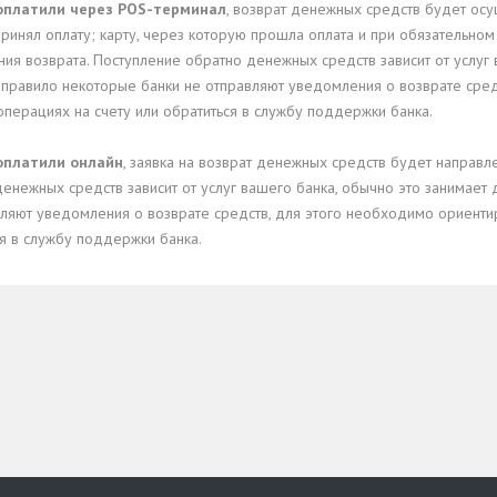
оплатили через POS-терминал
, возврат денежных средств будет осу
ринял оплату; карту, через которую прошла оплата и при обязательно
я возврата. Поступление обратно денежных средств зависит от услуг 
к правило некоторые банки не отправляют уведомления о возврате сред
операциях на счету или обратиться в службу поддержки банка.
оплатили онлайн
, заявка на возврат денежных средств будет направле
енежных средств зависит от услуг вашего банка, обычно это занимает 
ляют уведомления о возврате средств, для этого необходимо ориентир
я в службу поддержки банка.