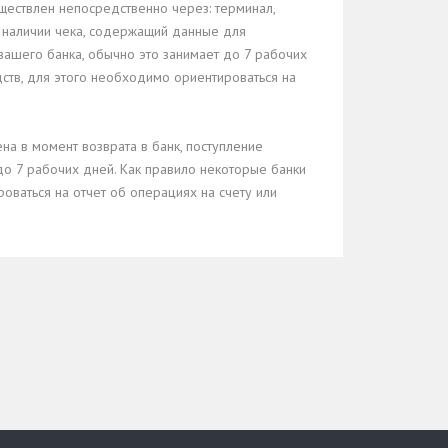
ществлен непосредственно через: терминал,
м наличии чека, содержащий данные для
вашего банка, обычно это занимает до 7 рабочих
ств, для этого необходимо ориентироваться на
на в момент возврата в банк, поступление
до 7 рабочих дней. Как правило некоторые банки
оваться на отчет об операциях на счету или