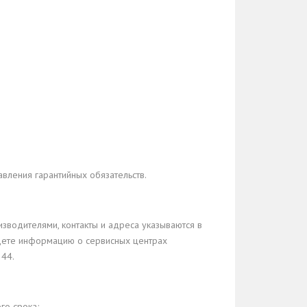
авления гарантийных обязательств.
зводителями, контакты и адреса указываются в
йдете информацию о сервисных центрах
 44.
го срока;