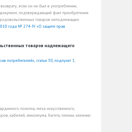
возврату, если он не был в употреблении,
же документ, подтверждающий факт приобретения
епродовольственных товаров неподлежащих
 2010 года № 274-IV «О защите прав
ольственных товаров надлежащего
ав потребителей», статья 30, подпункт 1
,
гардинного полотна, меха искусственного,
ров, кабелей, линолеума, багета, пленки, клеенки;