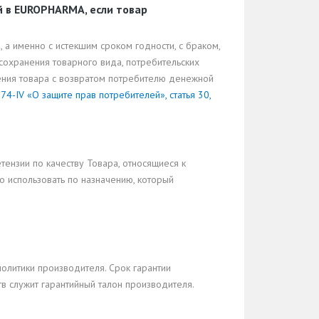
й в EUROPHARMA, если товар
а именно с истекшим сроком годности, с браком,
сохранения товарного вида, потребительских
тения товара с возвратом потребителю денежной
74-IV «О защите прав потребителей», статья 30,
тензии по качеству Товара, относящиеся к
 использовать по назначению, который
политики производителя. Срок гарантии
в служит гарантийный талон производителя.