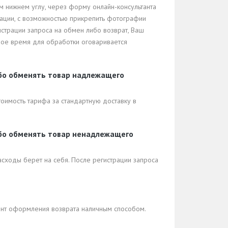
ом нижнем углу, через форму онлайн-консультанта
уации, с возможностью прикрепить фотографии
истрации запроса на обмен либо возврат, Ваш
мое время для обработки оговаривается
ибо обменять товар надлежащего
тоимость тарифа за стандартную доставку в
ибо обменять товар ненадлежащего
сходы берет на себя. После регистрации запроса
ент оформления возврата наличным способом.