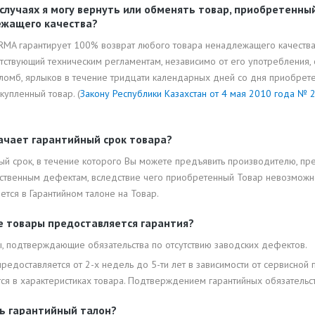
 случаях я могу вернуть или обменять товар, приобретенны
ежащего качества?
MA гарантирует 100% возврат любого товара ненадлежащего качества, 
тствующий техническим регламентам, независимо от его употребления, 
 пломб, ярлыков в течение тридцати календарных дней со дня приобре
купленный товар. (
Закону Республики Казахстан от 4 мая 2010 года № 2
ачает гарантийный срок товара?
ый срок, в течение которого Вы можете предъявить производителю, пре
ственным дефектам, вследствие чего приобретенный Товар невозможно
тся в Гарантийном талоне на Товар.
е товары предоставляется гарантия?
ы, подтверждающие обязательства по отсутствию заводских дефектов.
предоставляется от 2-х недель до 5-ти лет в зависимости от сервисной 
ся в характеристиках товара. Подтверждением гарантийных обязательст
ть гарантийный талон?