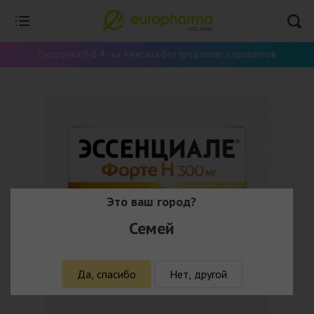
Рассрочка 0-0-4 - на 4 месяца без предоплат и процентов
Это ваш город?
Семей
Да, спасибо
Нет, другой